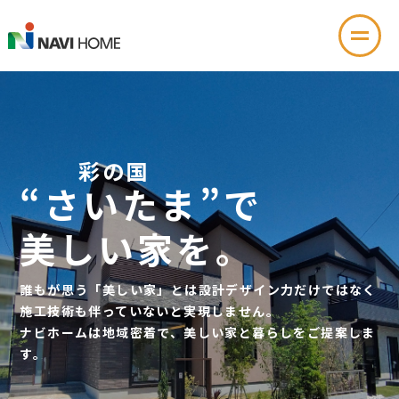
彩の国
“さいたま”で
美しい家を。
誰もが思う「美しい家」とは設計デザイン力だけではなく
施工技術も伴っていないと実現しません。
ナビホームは地域密着で、美しい家と暮らしをご提案しま
す。