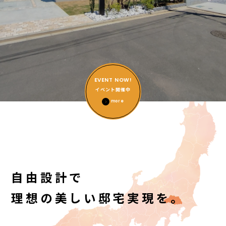
EVENT NOW!
イベント開催中
more
自由設計で
理想の美しい邸宅実現を。