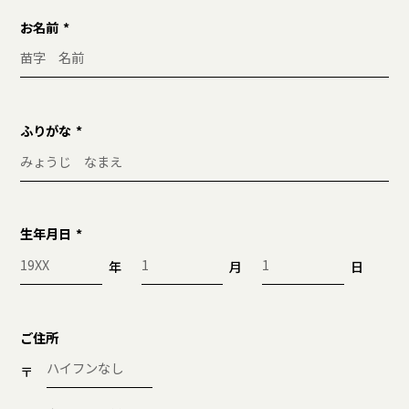
お名前
ふりがな
生年月日
年
月
日
ご住所
〒