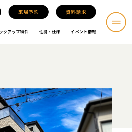
来場予約
資料請求
ックアップ物件
性能・仕様
イベント情報