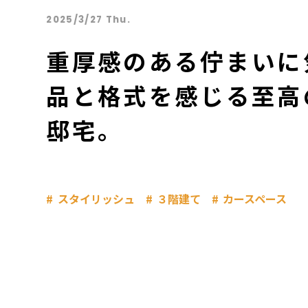
2025/3/27 Thu.
重厚感のある佇まいに
品と格式を感じる至高
邸宅。
スタイリッシュ
３階建て
カースペース