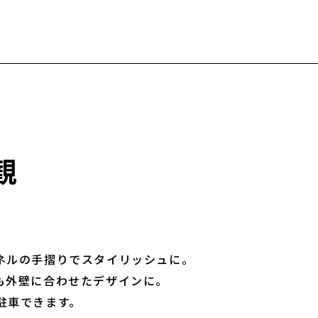
観
ネルの手摺りでスタイリッシュに。
も外壁に合わせたデザインに。
駐車できます。