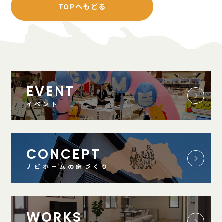
TOPへもどる
EVENT
イベント
CONCEPT
ナビホームの家づくり
WORKS