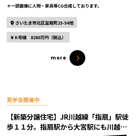
＊一部画像に人物・家具等CG合成しております。
さいたま市北区盆栽町23-54他
K号棟 8280万円（税込）
more
見学会開催中
【新築分譲住宅】JR川越線「指扇」駅徒
歩１１分。指扇駅から大宮駅にも川越駅