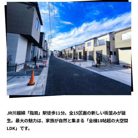
にも電車で約９分。穏やかな時間のなが
れるグリーンガーデン大宮指扇 現地見
学会開催中
JR川越線「指扇」駅徒歩11分。全15区画の新しい街並みが誕
生。最大の魅力は、家族が自然と集まる「全棟18帖超の大空間
LDK」です。