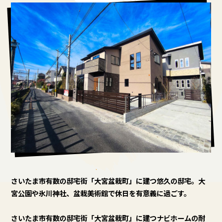
有数の邸宅街「大宮盆栽町」に建つ悠久
の邸宅。大宮公園や氷川神社、盆栽美術
館で休日を有意義に過ごす。
さいたま市有数の邸宅街「大宮盆栽町」に建つ悠久の邸宅。大
宮公園や氷川神社、盆栽美術館で休日を有意義に過ごす。
さいたま市有数の邸宅街「大宮盆栽町」に建つナビホームの耐