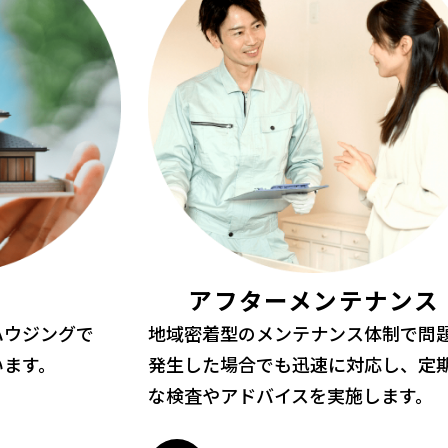
アフターメンテナンス
ハウジングで
地域密着型のメンテナンス体制で問
います。
発生した場合でも迅速に対応し、定
な検査やアドバイスを実施します。