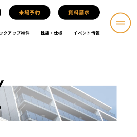
来場予約
資料請求
ックアップ物件
性能・仕様
イベント情報
Y
る