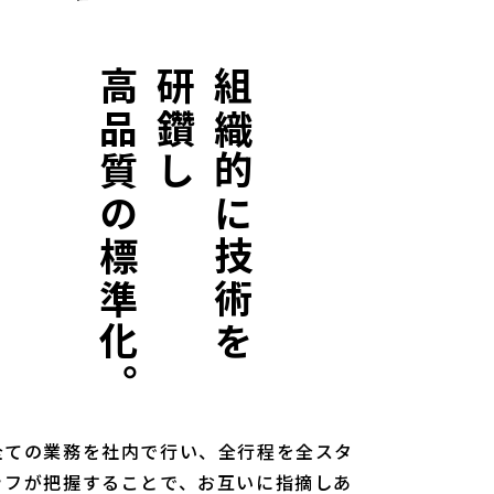
高品質の標準化。
研鑽し
組織的に技術を
全ての業務を社内で行い、全行程を全スタ
ッフが把握することで、お互いに指摘しあ