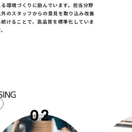
える環境づくりに励んでいます。担当分野
以外のスタッフからの意見を取り込み改善
し続けることで、高品質を標準化していま
す。
7
02