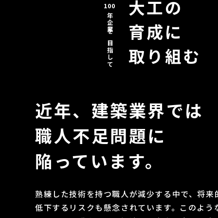
大工の
100
年企業を目指して
育成に
取り組む
近年、建築業界では
職人不足問題に
陥っています。
熟練した技術を持つ職人が減少する中で、将来
低下するリスクも懸念されています。このよう