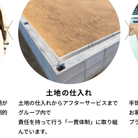
土地の仕入れ
題が
土地の仕入れからアフターサービスまで
半
期的
グループ内で
お
責任を持って行う「一貫体制」に取り組
プ
んでいます。