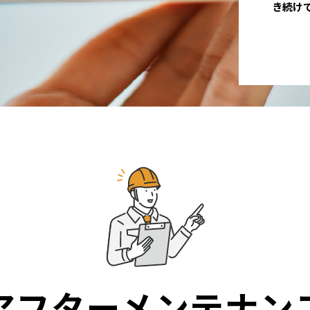
き続け
アフターメンテナン