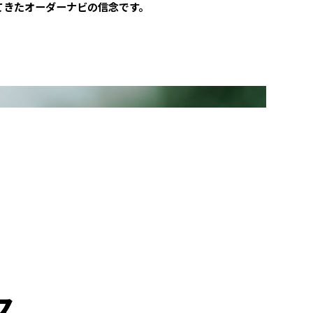
てきたオーダーナビの信念です。
ス