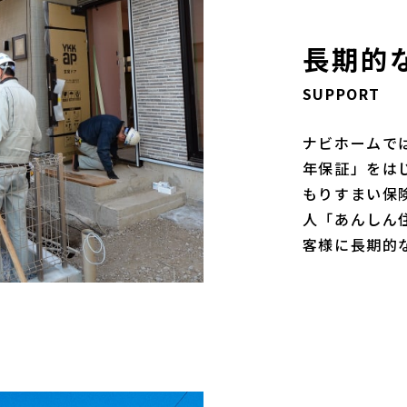
長期的
SUPPORT
ナビホームで
年保証」をは
もりすまい保
人「あんしん
客様に長期的