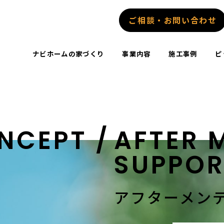
ご相談・お問い合わせ
ナビホームの家づくり
事業内容
施工事例
ピ
NCEPT /
AFTER
M
SUPPOR
アフターメン