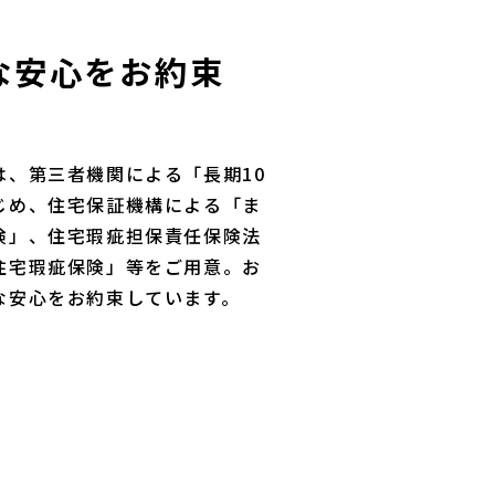
な安心をお約束
は、第三者機関による「長期10
じめ、住宅保証機構による「ま
険」、住宅瑕疵担保責任保険法
住宅瑕疵保険」等をご用意。お
な安心をお約束しています。