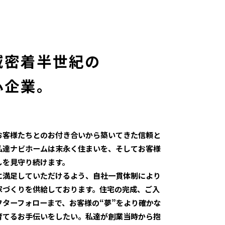
域密着半世紀の
心企業。
お客様たちとのお付き合いから築いてきた信頼と
私達ナビホームは末永く住まいを、そしてお客様
しを見守り続けます。
に満足していただけるよう、自社一貫体制により
家づくりを供給しております。住宅の完成、ご入
フターフォローまで、お客様の“夢”をより確かな
育てるお手伝いをしたい。私達が創業当時から抱