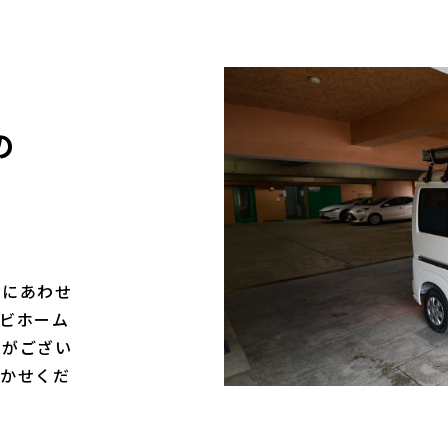
の
長にあわせ
ビホーム
案がござい
聞かせくだ