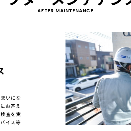
AFTER MAINTENANCE
ス
住まいにな
望にお答え
の検査を実
ドバイス等