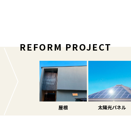
REFORM PROJECT
た
案
屋根
太陽光パネル