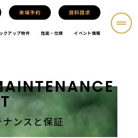
来場予約
資料請求
ックアップ物件
性能・仕様
イベント情報
AINTENANCE
T
テナンス
と保証